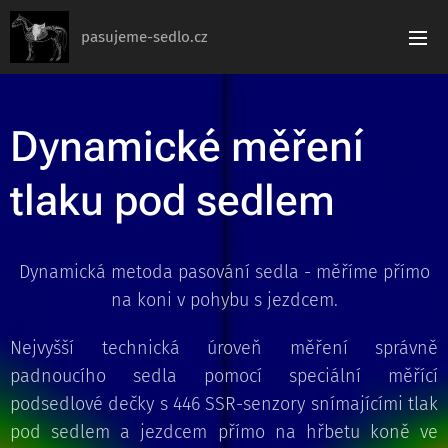
pasujeme-sedlo.cz
Dynamické měření
tlaku pod sedlem
Dynamická metoda pasování sedla - měříme přímo
na koni v pohybu s jezdcem.
Nejvyšší technická úroveň měření správně
padnoucího sedla pomocí speciální měřící
podsedlové dečky s 446 SSR-senzory snímajícími tlak
pod sedlem a jezdcem přímo na hřbetu koně ve